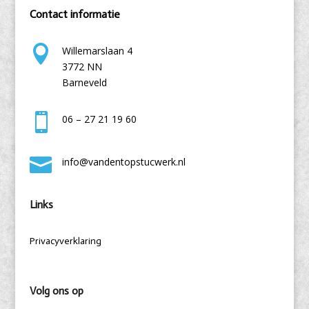
Contact informatie

Willemarslaan 4
3772 NN
Barneveld

06 – 27 21 19 60

info@vandentopstucwerk.nl
Links
Privacyverklaring
Volg ons op