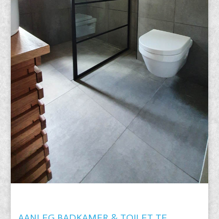
AANLEG BADKAMER & TOILET TE