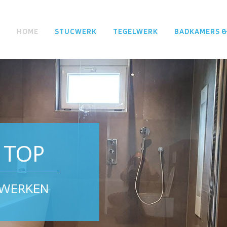
HOME
STUCWERK
TEGELWERK
BADKAMERS &
 TOP
LWERKEN