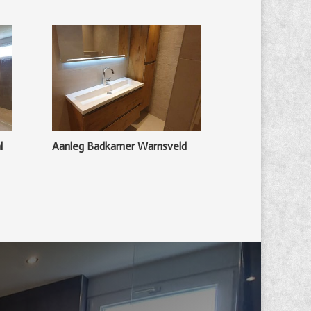
l
Aanleg Badkamer Warnsveld