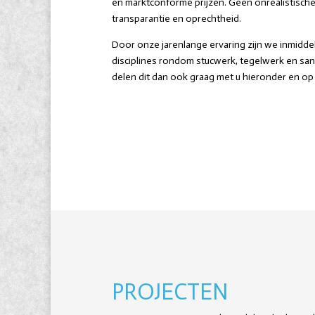
en marktconforme prijzen. Geen onrealistisch
transparantie en oprechtheid.
Door onze jarenlange ervaring zijn we inmiddel
disciplines rondom stucwerk, tegelwerk en sanit
delen dit dan ook graag met u hieronder en op
PROJECTEN