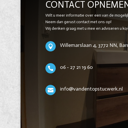
CONTACT OPNEME
Wilt u meer informatie over een van de mogeli
Neem dan gerust contact met ons op!
Wij denken graag met u mee en adviseren u kost
Willemarslaan 4, 3772 NN, Bar

06 - 27 21 19 60

info@vandentopstucwerk.nl
