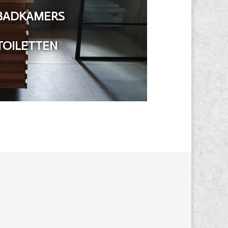
BADKAMERS
TOILETTEN