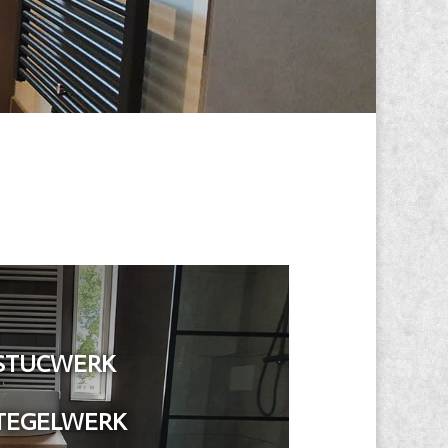
STUCWERK
TEGELWERK