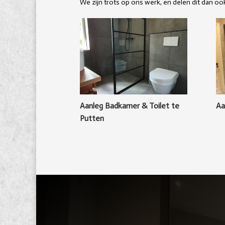
We zijn trots op ons werk, en delen dit dan oo
Aanleg Badkamer & Toilet te
Aa
Putten