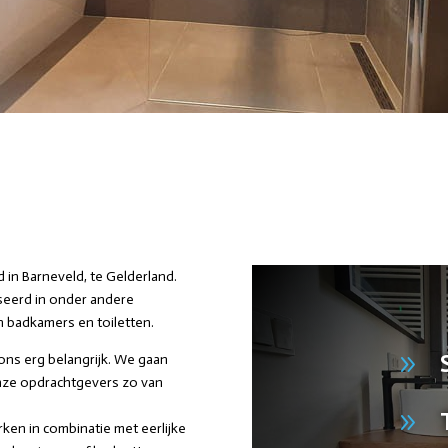
 in Barneveld, te Gelderland.
seerd in onder andere
 badkamers en toiletten.
9
ons erg belangrijk. We gaan
nze opdrachtgevers zo van
9
rken in combinatie met eerlijke